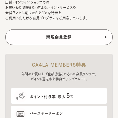
店舗・オンラインショップでの
お買いもので貯まる・使えるポイントサービスや、
会員ランクに応じたさまざまな特典を
ご利用いただける会員プログラムをご用意しています。
CA4LA MEMBERS特典
年間のお買い上げ金額(税抜)に応じた会員ランクで、
ポイント還元率や特典がアップグレード。
5
ポイント付与率 最大
%
バースデークーポン