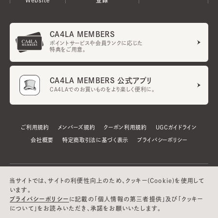
CA4LA MEMBERS
ポイントサービスや会員ランクに応じた
特典をご用意。
CA4LA MEMBERS 公式アプリ
CA4LAでのお買いものをより楽しく便利に。
ご利用規約
メンバーズ規約
クーポン利用規約
UGCガイドライン
会社概要
特定商取引法に基づく表示
プライバシーポリシー
当サイトでは、サイトの利便性向上のため、クッキー(Cookie)を使用して
います。
プライバシーポリシー
に記載の「個人情報の第三者提供」及び「クッキー
について」をお読みいただき、承諾をお願いいたします。