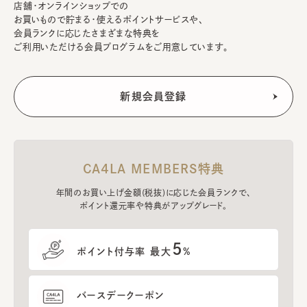
店舗・オンラインショップでの
お買いもので貯まる・使えるポイントサービスや、
会員ランクに応じたさまざまな特典を
ご利用いただける会員プログラムをご用意しています。
CA4LA MEMBERS特典
年間のお買い上げ金額(税抜)に応じた会員ランクで、
ポイント還元率や特典がアップグレード。
5
ポイント付与率 最大
%
バースデークーポン