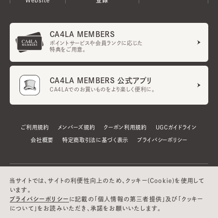
CA4LA MEMBERS
ポイントサービスや会員ランクに応じた
特典をご用意。
CA4LA MEMBERS 公式アプリ
CA4LAでのお買いものをより楽しく便利に。
ご利用規約
メンバーズ規約
クーポン利用規約
UGCガイドライン
会社概要
特定商取引法に基づく表示
プライバシーポリシー
当サイトでは、サイトの利便性向上のため、クッキー(Cookie)を使用して
います。
プライバシーポリシー
に記載の「個人情報の第三者提供」及び「クッキー
について」をお読みいただき、承諾をお願いいたします。