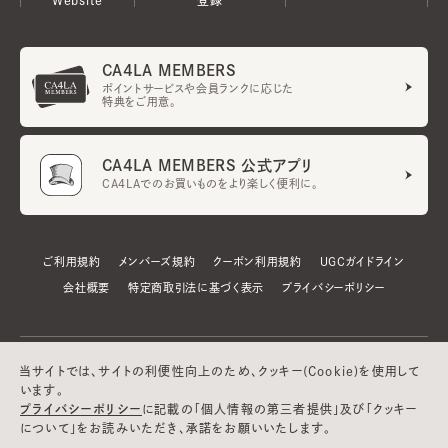
CA4LA MEMBERS
ポイントサービスや会員ランクに応じた
特典をご用意。
CA4LA MEMBERS 公式アプリ
CA4LAでのお買いものをより楽しく便利に。
ご利用規約
メンバーズ規約
クーポン利用規約
UGCガイドライン
会社概要
特定商取引法に基づく表示
プライバシーポリシー
当サイトでは、サイトの利便性向上のため、クッキー(Cookie)を使用して
います。
プライバシーポリシー
に記載の「個人情報の第三者提供」及び「クッキー
について」をお読みいただき、承諾をお願いいたします。