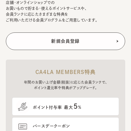
店舗・オンラインショップでの
お買いもので貯まる・使えるポイントサービスや、
会員ランクに応じたさまざまな特典を
ご利用いただける会員プログラムをご用意しています。
CA4LA MEMBERS特典
年間のお買い上げ金額(税抜)に応じた会員ランクで、
ポイント還元率や特典がアップグレード。
5
ポイント付与率 最大
%
バースデークーポン