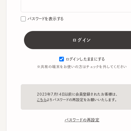
パスワードを表示する
ログインしたままにする
※共有の端末をお使いの方はチェックを外してください
2023年7月14日以前に会員登録されたお客様は、
こちら
よりパスワードの再設定をお願いいたします。
パスワードの再設定