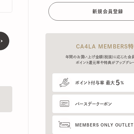
CA4LA MEMBERS特典
年間のお買い上げ金額(税抜)に応じた会員ラン
ポイント還元率や特典がアップグレード。
5
ポイント付与率 最大
%
バースデークーポン
MEMBERS ONLY OUTLETの
プレセールへのご招待