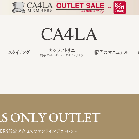
カシラアトリエ
スタイリング
帽子のマニュアル
もっ
帽子のオーダー・カスタム・リペア
 ONLY OUTLET
ERS限定アクセスのオンラインアウトレット