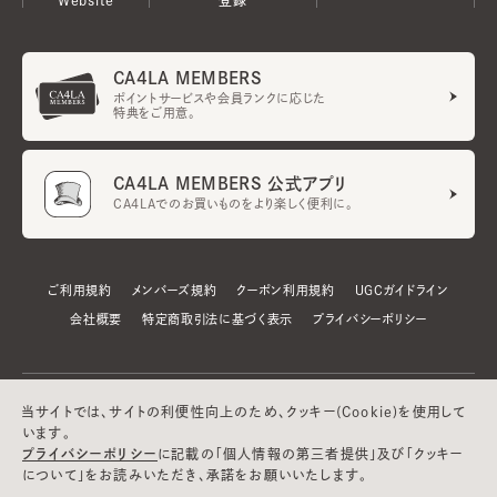
CA4LA MEMBERS
ポイントサービスや会員ランクに応じた
特典をご用意。
CA4LA MEMBERS 公式アプリ
CA4LAでのお買いものをより楽しく便利に。
ご利用規約
メンバーズ規約
クーポン利用規約
UGCガイドライン
会社概要
特定商取引法に基づく表示
プライバシーポリシー
当サイトでは、サイトの利便性向上のため、クッキー(Cookie)を使用して
います。
プライバシーポリシー
に記載の「個人情報の第三者提供」及び「クッキー
について」をお読みいただき、承諾をお願いいたします。