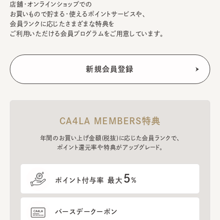
店舗・オンラインショップでの
お買いもので貯まる・使えるポイントサービスや、
会員ランクに応じたさまざまな特典を
ご利用いただける会員プログラムをご用意しています。
CA4LA MEMBERS特典
年間のお買い上げ金額(税抜)に応じた会員ランクで、
ポイント還元率や特典がアップグレード。
5
ポイント付与率 最大
%
バースデークーポン