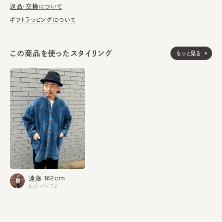
返品・交換について
made in JAPAN
生産国
ギフトラッピングについて
この商品を使ったスタイリング
もっと見る
162cm
遠藤
仙台パルコ2