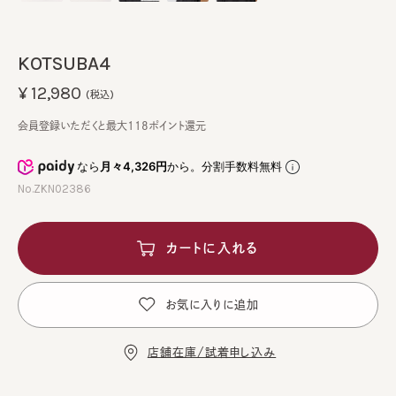
KOTSUBA4
¥12,980
(税込)
会員登録いただくと最大118ポイント還元
なら
月々4,326円
から。分割手数料無料
No.ZKN02386
カートに入れる
お気に入りに追加
店舗在庫/試着申し込み