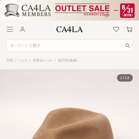
TOP
ハット
中折れハット
KOTSUBA4
/
/
/
1
/
12