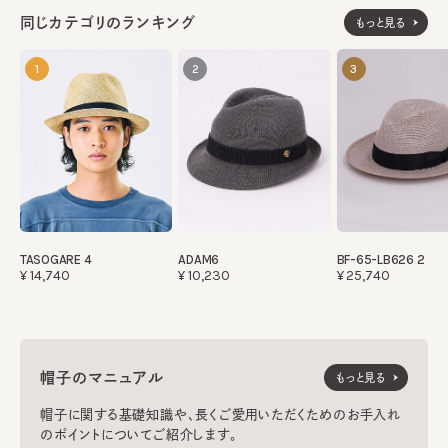
同じカテゴリのランキング
もっと見る
1
2
3
TASOGARE 4
ADAM6
BF-65-LB626 2
¥14,740
¥10,230
¥25,740
帽子のマニュアル
もっと見る
帽子に関する基礎知識や、長くご愛用いただくためのお手入れ
のポイントについてご紹介します。