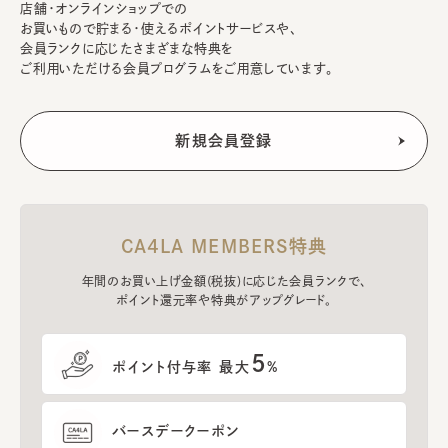
店舗・オンラインショップでの
お買いもので貯まる・使えるポイントサービスや、
会員ランクに応じたさまざまな特典を
ご利用いただける会員プログラムをご用意しています。
CA4LA MEMBERS特典
年間のお買い上げ金額(税抜)に応じた会員ランクで、
ポイント還元率や特典がアップグレード。
5
ポイント付与率 最大
%
バースデークーポン