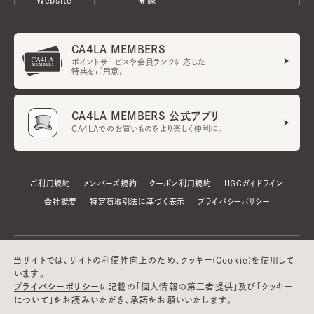
CA4LA MEMBERS
ポイントサービスや会員ランクに応じた
特典をご用意。
CA4LA MEMBERS 公式アプリ
CA4LAでのお買いものをより楽しく便利に。
ご利用規約
メンバーズ規約
クーポン利用規約
UGCガイドライン
会社概要
特定商取引法に基づく表示
プライバシーポリシー
当サイトでは、サイトの利便性向上のため、クッキー(Cookie)を使用して
います。
プライバシーポリシー
に記載の「個人情報の第三者提供」及び「クッキー
について」をお読みいただき、承諾をお願いいたします。