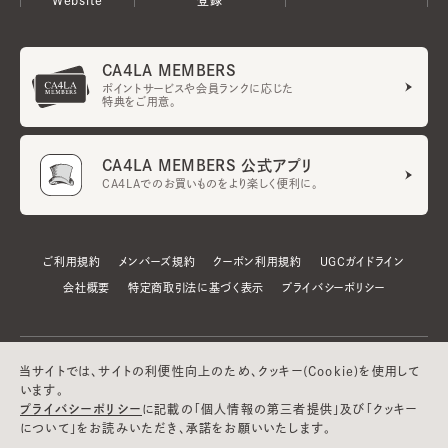
CA4LA MEMBERS
ポイントサービスや会員ランクに応じた
特典をご用意。
CA4LA MEMBERS 公式アプリ
CA4LAでのお買いものをより楽しく便利に。
ご利用規約
メンバーズ規約
クーポン利用規約
UGCガイドライン
会社概要
特定商取引法に基づく表示
プライバシーポリシー
当サイトでは、サイトの利便性向上のため、クッキー(Cookie)を使用して
います。
プライバシーポリシー
に記載の「個人情報の第三者提供」及び「クッキー
について」をお読みいただき、承諾をお願いいたします。