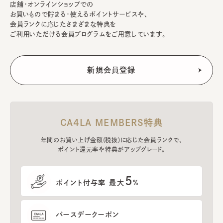
店舗・オンラインショップでの
お買いもので貯まる・使えるポイントサービスや、
会員ランクに応じたさまざまな特典を
ご利用いただける会員プログラムをご用意しています。
CA4LA MEMBERS特典
年間のお買い上げ金額(税抜)に応じた会員ランクで、
ポイント還元率や特典がアップグレード。
5
ポイント付与率 最大
%
バースデークーポン