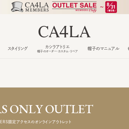
カシラアトリエ
スタイリング
帽子のマニュアル
もっ
帽子のオーダー・カスタム・リペア
 ONLY OUTLET
ERS限定アクセスのオンラインアウトレット