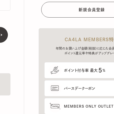
CA4LA MEMBERS特典
年間のお買い上げ金額(税抜)に応じた会員ラン
ポイント還元率や特典がアップグレード。
5
ポイント付与率 最大
%
バースデークーポン
MEMBERS ONLY OUTLETの
プレセールへのご招待