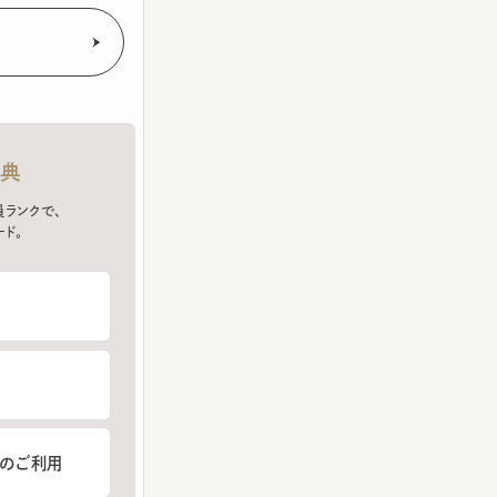
クで、
ご利用