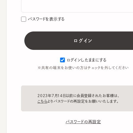
パスワードを表示する
ログインしたままにする
※共有の端末をお使いの方はチェックを外してください
2023年7月14日以前に会員登録されたお客様は、
こちら
よりパスワードの再設定をお願いいたします。
パスワードの再設定