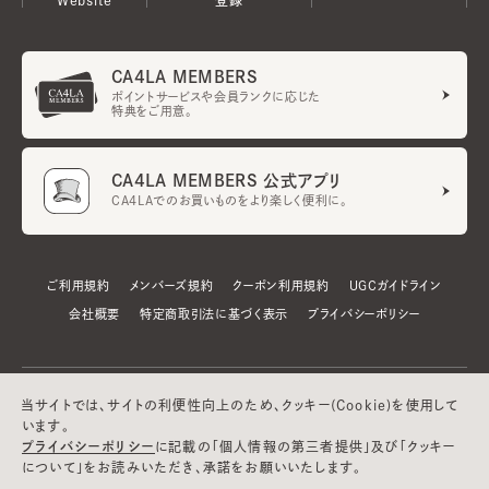
CA4LA MEMBERS
ポイントサービスや会員ランクに応じた
特典をご用意。
CA4LA MEMBERS 公式アプリ
CA4LAでのお買いものをより楽しく便利に。
ご利用規約
メンバーズ規約
クーポン利用規約
UGCガイドライン
会社概要
特定商取引法に基づく表示
プライバシーポリシー
当サイトでは、サイトの利便性向上のため、クッキー(Cookie)を使用して
います。
プライバシーポリシー
に記載の「個人情報の第三者提供」及び「クッキー
について」をお読みいただき、承諾をお願いいたします。