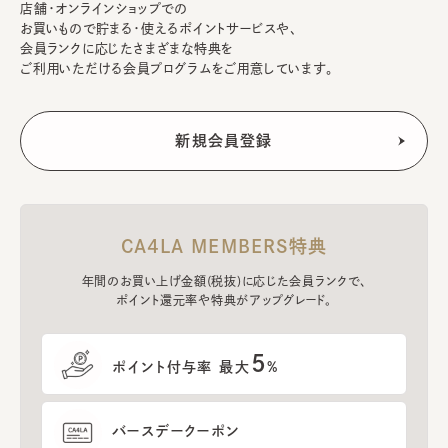
店舗・オンラインショップでの
お買いもので貯まる・使えるポイントサービスや、
会員ランクに応じたさまざまな特典を
ご利用いただける会員プログラムをご用意しています。
CA4LA MEMBERS特典
年間のお買い上げ金額(税抜)に応じた会員ランクで、
ポイント還元率や特典がアップグレード。
5
ポイント付与率 最大
%
バースデークーポン