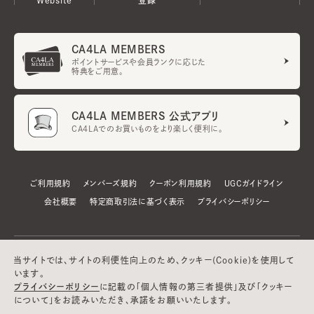
CA4LA MEMBERS
ポイントサービスや会員ランクに応じた
特典をご用意。
CA4LA MEMBERS 公式アプリ
CA4LAでのお買いものをより楽しく便利に。
ご利用規約
メンバーズ規約
クーポン利用規約
UGCガイドライン
会社概要
特定商取引法に基づく表示
プライバシーポリシー
当サイトでは、サイトの利便性向上のため、クッキー(Cookie)を使用して
います。
プライバシーポリシー
に記載の「個人情報の第三者提供」及び「クッキー
について」をお読みいただき、承諾をお願いいたします。