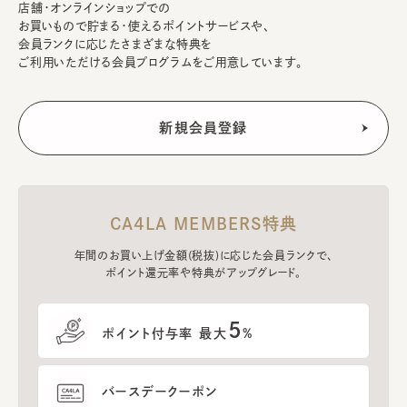
店舗・オンラインショップでの
お買いもので貯まる・使えるポイントサービスや、
会員ランクに応じたさまざまな特典を
ご利用いただける会員プログラムをご用意しています。
CA4LA MEMBERS特典
年間のお買い上げ金額(税抜)に応じた会員ランクで、
ポイント還元率や特典がアップグレード。
5
ポイント付与率 最大
%
バースデークーポン