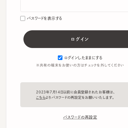
パスワードを表示する
ログインしたままにする
※共有の端末をお使いの方はチェックを外してください
2023年7月14日以前に会員登録されたお客様は、
こちら
よりパスワードの再設定をお願いいたします。
パスワードの再設定