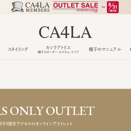
カシラアトリエ
スタイリング
帽子のマニュアル
もっ
帽子のオーダー・カスタム・リペア
 ONLY OUTLET
ERS限定アクセスのオンラインアウトレット