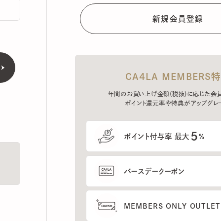
CA4LA MEMBERS特典
年間のお買い上げ金額(税抜)に応じた会員ラン
ポイント還元率や特典がアップグレード。
5
ポイント付与率 最大
%
バースデークーポン
MEMBERS ONLY OUTLETの
プレセールへのご招待