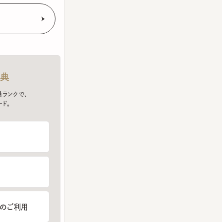
クで、
ご利用