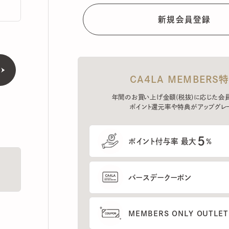
CA4LA MEMBERS特典
年間のお買い上げ金額(税抜)に応じた会員ラン
ポイント還元率や特典がアップグレード。
5
ポイント付与率 最大
%
バースデークーポン
MEMBERS ONLY OUTLETの
プレセールへのご招待