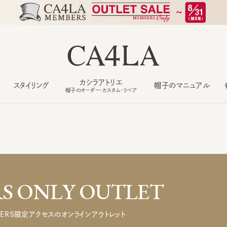
カシラアトリエ
スタイリング
帽子のマニュアル
もっ
帽子のオーダー・カスタム・リペア
 ONLY OUTLET
ERS限定アクセスのオンラインアウトレット