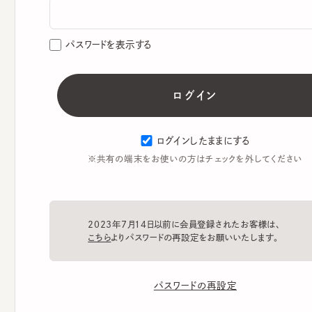
パスワードを表示する
ログインしたままにする
※共有の端末をお使いの方はチェックを外してください
2023年7月14日以前に会員登録されたお客様は、
こちら
よりパスワードの再設定をお願いいたします。
パスワードの再設定