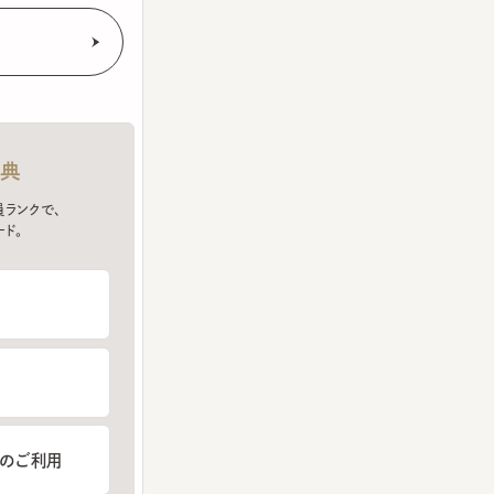
クで、
ご利用