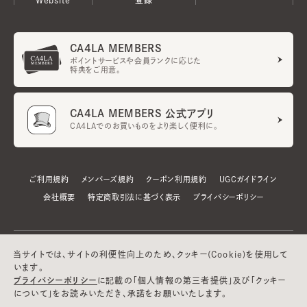
CA4LA MEMBERS
ポイントサービスや会員ランクに応じた
特典をご用意。
CA4LA MEMBERS 公式アプリ
CA4LAでのお買いものをより楽しく便利に。
ご利用規約
メンバーズ規約
クーポン利用規約
UGCガイドライン
会社概要
特定商取引法に基づく表示
プライバシーポリシー
当サイトでは、サイトの利便性向上のため、クッキー(Cookie)を使用して
います。
プライバシーポリシー
に記載の「個人情報の第三者提供」及び「クッキー
について」をお読みいただき、承諾をお願いいたします。