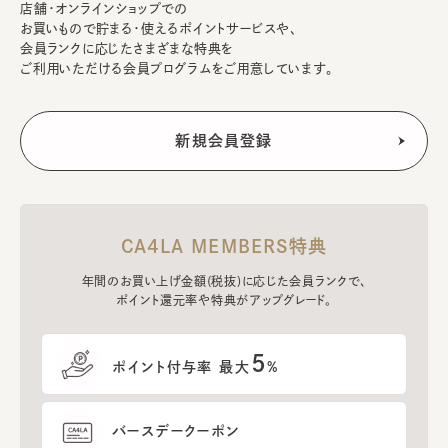
店舗・オンラインショップでの
お買いもので貯まる・使えるポイントサービスや、
会員ランクに応じたさまざまな特典を
ご利用いただける会員プログラムをご用意しています。
CA4LA MEMBERS特典
年間のお買い上げ金額(税抜)に応じた会員ランクで、
ポイント還元率や特典がアップグレード。
5
ポイント付与率 最大
%
バースデークーポン