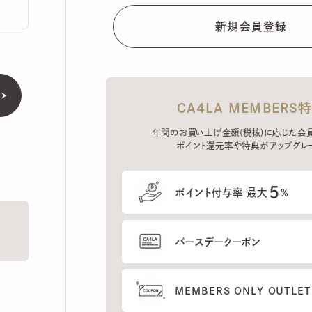
CA4LA MEMBERS特典
年間のお買い上げ金額(税抜)に応じた会員ラン
ポイント還元率や特典がアップグレード。
5
ポイント付与率 最大
%
バースデークーポン
MEMBERS ONLY OUTLETの
プレセールへのご招待