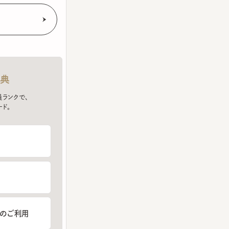
クで、
ご利用