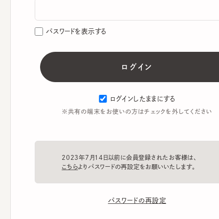
パスワードを表示する
ログインしたままにする
※共有の端末をお使いの方はチェックを外してください
2023年7月14日以前に会員登録されたお客様は、
こちら
よりパスワードの再設定をお願いいたします。
パスワードの再設定