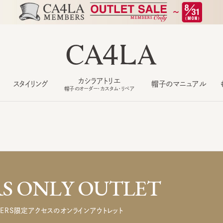
カシラアトリエ
スタイリング
帽子のマニュアル
もっ
帽子のオーダー・カスタム・リペア
 ONLY OUTLET
ERS限定アクセスのオンラインアウトレット