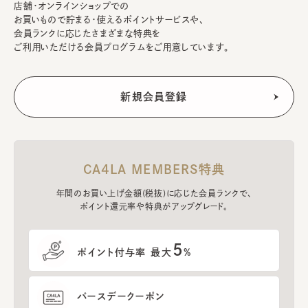
店舗・オンラインショップでの
お買いもので貯まる・使えるポイントサービスや、
会員ランクに応じたさまざまな特典を
ご利用いただける会員プログラムをご用意しています。
CA4LA MEMBERS特典
年間のお買い上げ金額(税抜)に応じた会員ランクで、
ポイント還元率や特典がアップグレード。
5
ポイント付与率 最大
%
バースデークーポン