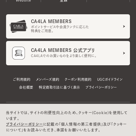
CA4LA MEMBERS
ポイントサービスや会員ランクに応じた
特典をご用意。
CA4LA MEMBERS 公式アプリ
CA4LAでのお買いものをより楽しく便利に。
ご利用規約
メンバーズ規約
クーポン利用規約
UGCガイドライン
会社概要
特定商取引法に基づく表示
プライバシーポリシー
当サイトでは、サイトの利便性向上のため、クッキー(Cookie)を使用して
います。
プライバシーポリシー
に記載の「個人情報の第三者提供」及び「クッキー
について」をお読みいただき、承諾をお願いいたします。