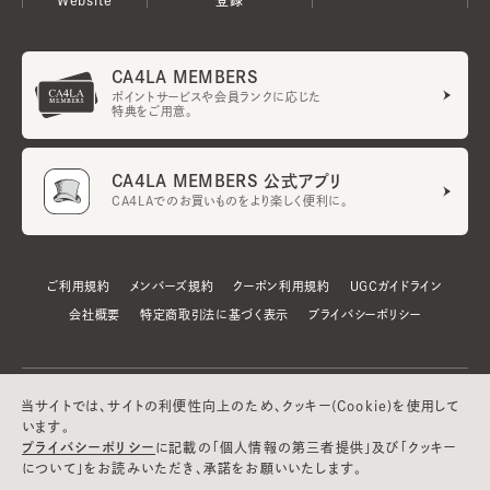
CA4LA MEMBERS
ポイントサービスや会員ランクに応じた
特典をご用意。
CA4LA MEMBERS 公式アプリ
CA4LAでのお買いものをより楽しく便利に。
ご利用規約
メンバーズ規約
クーポン利用規約
UGCガイドライン
会社概要
特定商取引法に基づく表示
プライバシーポリシー
当サイトでは、サイトの利便性向上のため、クッキー(Cookie)を使用して
います。
プライバシーポリシー
に記載の「個人情報の第三者提供」及び「クッキー
について」をお読みいただき、承諾をお願いいたします。