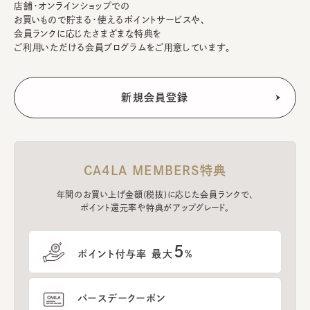
店舗・オンラインショップでの
お買いもので貯まる・使えるポイントサービスや、
会員ランクに応じたさまざまな特典を
ご利用いただける会員プログラムをご用意しています。
CA4LA MEMBERS特典
年間のお買い上げ金額(税抜)に応じた会員ランクで、
ポイント還元率や特典がアップグレード。
5
ポイント付与率 最大
%
バースデークーポン