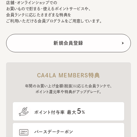
店舗・オンラインショップでの
お買いもので貯まる・使えるポイントサービスや、
会員ランクに応じたさまざまな特典を
ご利用いただける会員プログラムをご用意しています。
CA4LA MEMBERS特典
年間のお買い上げ金額(税抜)に応じた会員ランクで、
ポイント還元率や特典がアップグレード。
5
ポイント付与率 最大
%
バースデークーポン