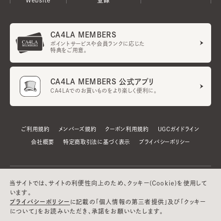
CA4LA MEMBERS
ポイントサービスや会員ランクに応じた
特典をご用意。
CA4LA MEMBERS 公式アプリ
CA4LAでのお買いものをより楽しく便利に。
ご利用規約
メンバーズ規約
クーポン利用規約
UGCガイドライン
会社概要
特定商取引法に基づく表示
プライバシーポリシー
当サイトでは、サイトの利便性向上のため、クッキー(Cookie)を使用して
います。
プライバシーポリシー
に記載の「個人情報の第三者提供」及び「クッキー
について」をお読みいただき、承諾をお願いいたします。