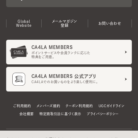
Global
メールマガジン
お問い合わせ
Website
登録
CA4LA MEMBERS
ポイントサービスや会員ランクに応じた
特典をご用意。
CA4LA MEMBERS 公式アプリ
CA4LAでのお買いものをより楽しく便利に。
ご利用規約
メンバーズ規約
クーポン利用規約
UGCガイドライン
会社概要
特定商取引法に基づく表示
プライバシーポリシー