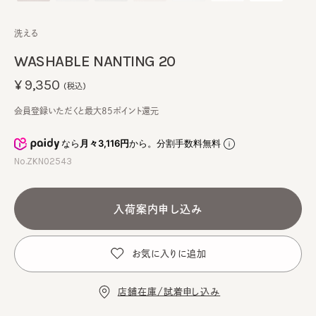
洗える
WASHABLE NANTING 20
¥9,350
(税込)
会員登録いただくと最大85ポイント還元
なら
月々3,116円
から。分割手数料無料
No.ZKN02543
入荷案内申し込み
お気に入りに追加
店舗在庫/試着申し込み