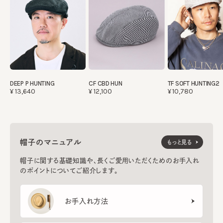
DEEP P HUNTING
CF CBD HUN
TF SOFT HUNTING2
¥13,640
¥12,100
¥10,780
帽子のマニュアル
もっと見る
帽子に関する基礎知識や、長くご愛用いただくためのお手入れ
のポイントについてご紹介します。
お手入れ方法