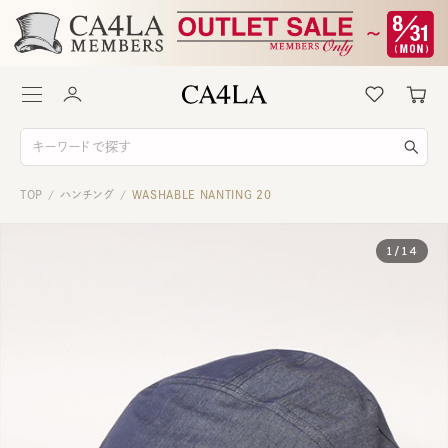
TOP
ハンチング
WASHABLE NANTING 20
/
/
1
/
14