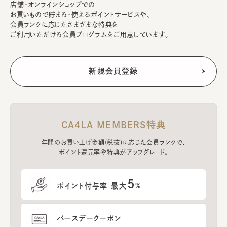
店舗・オンラインショップでの
お買いもので貯まる・使えるポイントサービスや、
会員ランクに応じたさまざまな特典を
ご利用いただける会員プログラムをご用意しています。
CA4LA MEMBERS特典
年間のお買い上げ金額(税抜)に応じた会員ランクで、
ポイント還元率や特典がアップグレード。
5
ポイント付与率 最大
%
バースデークーポン