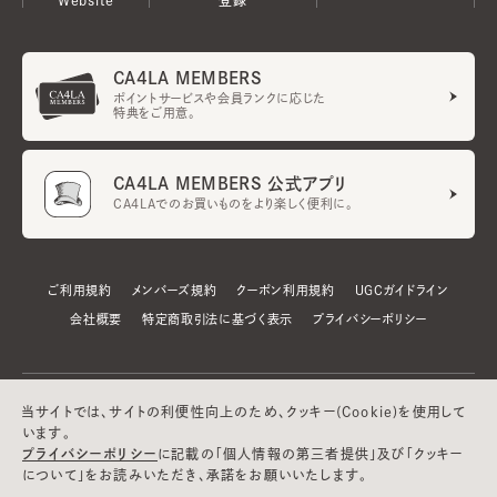
CA4LA MEMBERS
ポイントサービスや会員ランクに応じた
特典をご用意。
CA4LA MEMBERS 公式アプリ
CA4LAでのお買いものをより楽しく便利に。
ご利用規約
メンバーズ規約
クーポン利用規約
UGCガイドライン
会社概要
特定商取引法に基づく表示
プライバシーポリシー
当サイトでは、サイトの利便性向上のため、クッキー(Cookie)を使用して
います。
プライバシーポリシー
に記載の「個人情報の第三者提供」及び「クッキー
について」をお読みいただき、承諾をお願いいたします。