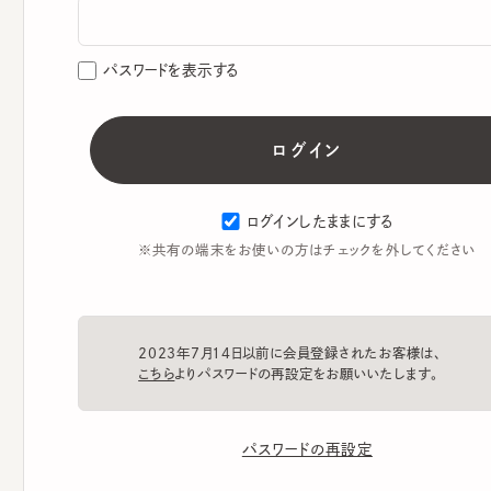
パスワードを表示する
ログインしたままにする
※共有の端末をお使いの方はチェックを外してください
2023年7月14日以前に会員登録されたお客様は、
こちら
よりパスワードの再設定をお願いいたします。
パスワードの再設定