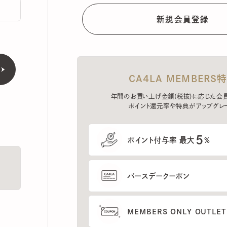
CA4LA MEMBERS特典
年間のお買い上げ金額(税抜)に応じた会員ラン
ポイント還元率や特典がアップグレード。
5
ポイント付与率 最大
%
バースデークーポン
MEMBERS ONLY OUTLETの
プレセールへのご招待