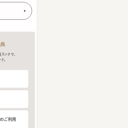
クで、
ご利用