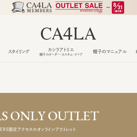
カシラアトリエ
スタイリング
帽子のマニュアル
もっ
帽子のオーダー・カスタム・リペア
 ONLY OUTLET
ERS限定アクセスのオンラインアウトレット