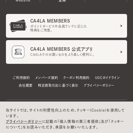
CA4LA MEMBERS
ポイントサービスや会員ランクに応じた
特典をご用意。
CA4LA MEMBERS 公式アプリ
CA4LAでのお買いものをより楽しく便利に。
ご利用規約
メンバーズ規約
クーポン利用規約
UGCガイドライン
会社概要
特定商取引法に基づく表示
プライバシーポリシー
当サイトでは、サイトの利便性向上のため、クッキー(Cookie)を使用して
います。
プライバシーポリシー
に記載の「個人情報の第三者提供」及び「クッキー
について」をお読みいただき、承諾をお願いいたします。