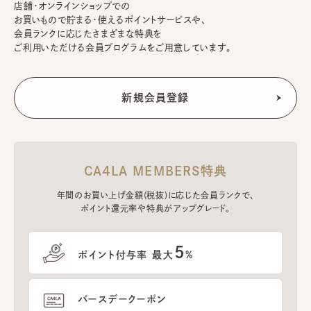
店舗・オンラインショップでの
お買いもので貯まる・使えるポイントサービスや、
会員ランクに応じたさまざまな特典を
ご利用いただける会員プログラムをご用意しています。
CA4LA MEMBERS特典
年間のお買い上げ金額(税抜)に応じた会員ランクで、
ポイント還元率や特典がアップグレード。
5
ポイント付与率 最大
%
バースデークーポン