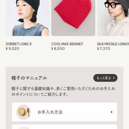
SORBET LONG 5
COOL MAX BEANIE7
SILK MISSILE LONG11
¥9,020
¥6,930
¥7,370
帽子のマニュアル
もっと見る
帽子に関する基礎知識や、長くご愛用いただくためのお手入れ
のポイントについてご紹介します。
お手入れ方法