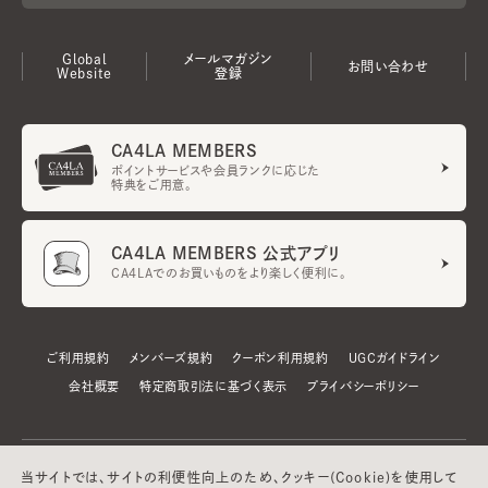
Global
メールマガジン
お問い合わせ
Website
登録
CA4LA MEMBERS
ポイントサービスや会員ランクに応じた
特典をご用意。
CA4LA MEMBERS 公式アプリ
CA4LAでのお買いものをより楽しく便利に。
ご利用規約
メンバーズ規約
クーポン利用規約
UGCガイドライン
会社概要
特定商取引法に基づく表示
プライバシーポリシー
当サイトでは、サイトの利便性向上のため、クッキー(Cookie)を使用して