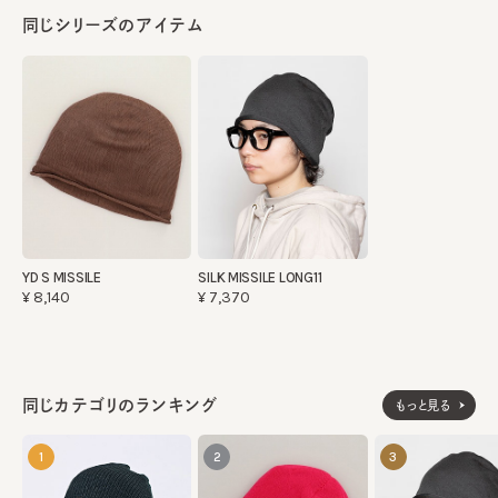
同じシリーズのアイテム
YD S MISSILE
SILK MISSILE LONG11
¥8,140
¥7,370
同じカテゴリのランキング
もっと見る
1
2
3