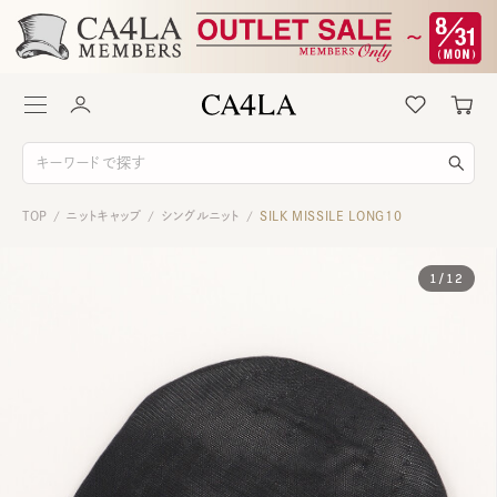
TOP
ニットキャップ
シングルニット
SILK MISSILE LONG10
/
/
/
1
/
12