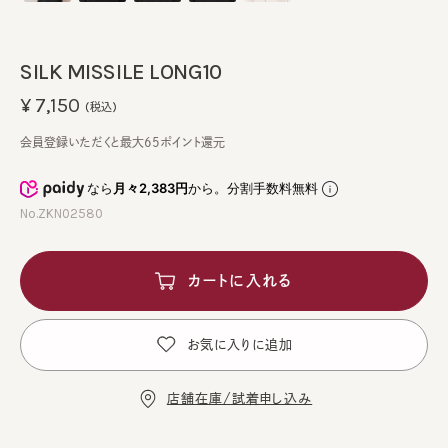
SILK MISSILE LONG10
¥7,150
(税込)
会員登録いただくと最大65ポイント還元
なら
月々2,383円
から。分割手数料無料
No.ZKN02580
カートに入れる
お気に入りに追加
店舗在庫/試着申し込み