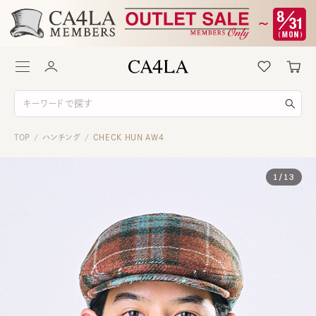
TOP
ハンチング
CHECK HUN AW4
/
/
1
/
13