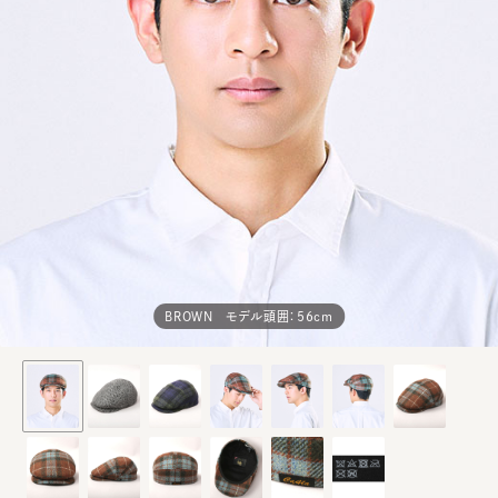
BROWN モデル頭囲：56cm