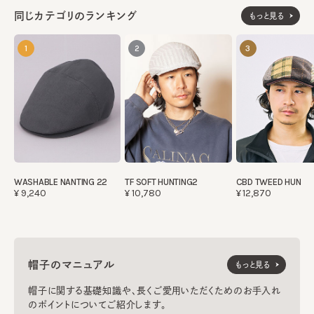
同じカテゴリのランキング
もっと見る
1
2
3
WASHABLE NANTING 22
TF SOFT HUNTING2
CBD TWEED HUN
¥9,240
¥10,780
¥12,870
帽子のマニュアル
もっと見る
帽子に関する基礎知識や、長くご愛用いただくためのお手入れ
のポイントについてご紹介します。