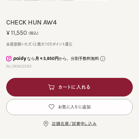
CHECK HUN AW4
¥11,550
(税込)
会員登録いただくと最大105ポイント還元
なら
月々3,850円
から。分割手数料無料
No.ZKN02595
カートに入れる
お気に入りに追加
店舗在庫/試着申し込み