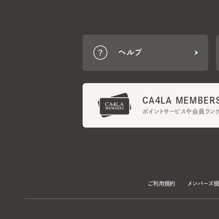
ヘルプ
CA4LA MEMBERS
ポイントサービスや会員ランク
ご利用規約
メンバーズ規約
当サイトでは、サイトの利便性向上のため、クッキー(Cookie)を使用していま
プライバシーポリシー
に記載の「個人情報の第三者提供」及び「クッキーにつ