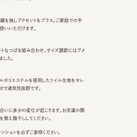
施しアクセントをプラス。ご家庭での手
いただけます。
なつばを組み合わせ。サイズ調節にはアメ
た。
ポリエステルを使用したツイル生地をセレ
通気性抜群です。
いに多少の変化が起こります。お洗濯の際
え陰干ししてください。
ョンを必ずご参照ください。