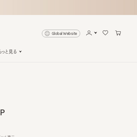
Global Website
と見る
還元