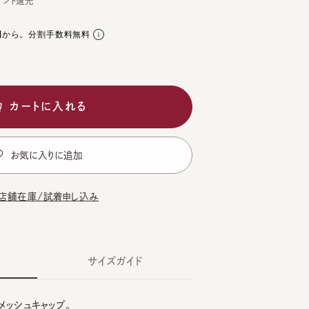
。分割手数料無料
ートに入れる
気に入りに追加
在庫/試着申し込み
サイズガイド
ュキャップ。
GE