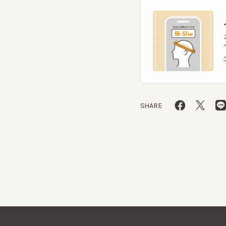
ヘッ
ヘッ
SHARE