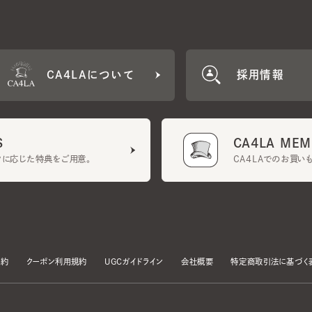
CA4LAについて
採用情報
CA4LA MEMB
に応じた特典をご用意。
CA4LAでのお買いものを
クーポン利用規約
UGCガイドライン
会社概要
特定商取引法に基づく表示
す。
いて」をお読みいただき、承諾をお願いいたします。