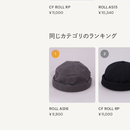
同じカテゴリのランキング
1
2
ROLL AS16
CF ROLL RP
¥9,900
¥11,000