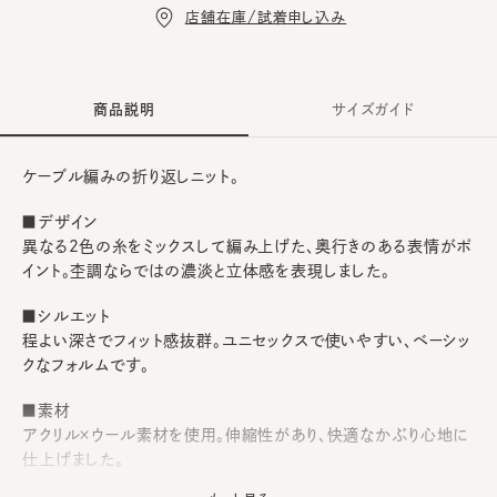
店舗在庫/試着申し込み
商品説明
サイズガイド
ケーブル編みの折り返しニット。
■デザイン
異なる2色の糸をミックスして編み上げた、奥行きのある表情がポ
イント。杢調ならではの濃淡と立体感を表現しました。
■シルエット
程よい深さでフィット感抜群。ユニセックスで使いやすい、ベーシッ
クなフォルムです。
■素材
アクリル×ウール素材を使用。伸縮性があり、快適なかぶり心地に
仕上げました。