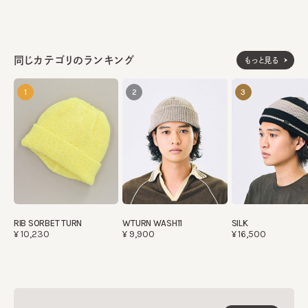
同じカテゴリのランキング
もっと見る
1
2
3
RIB SORBET TURN
WTURN WASH11
SILK
¥10,230
¥9,900
¥16,500