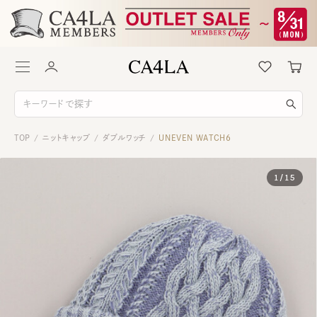
TOP
ニットキャップ
ダブルワッチ
UNEVEN WATCH6
/
/
/
1
/
15