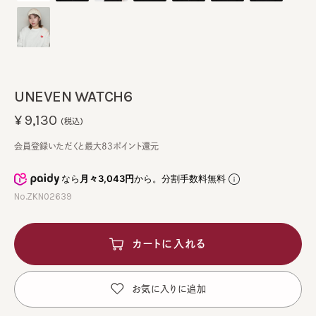
UNEVEN WATCH6
¥9,130
(税込)
会員登録いただくと最大83ポイント還元
なら
月々3,043円
から。分割手数料無料
No.ZKN02639
カートに入れる
お気に入りに追加