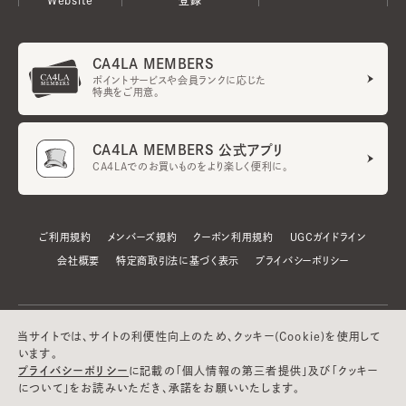
CA4LA MEMBERS
ポイントサービスや会員ランクに応じた
特典をご用意。
CA4LA MEMBERS 公式アプリ
CA4LAでのお買いものをより楽しく便利に。
ご利用規約
メンバーズ規約
クーポン利用規約
UGCガイドライン
会社概要
特定商取引法に基づく表示
プライバシーポリシー
当サイトでは、サイトの利便性向上のため、クッキー(Cookie)を使用して
います。
プライバシーポリシー
に記載の「個人情報の第三者提供」及び「クッキー
について」をお読みいただき、承諾をお願いいたします。