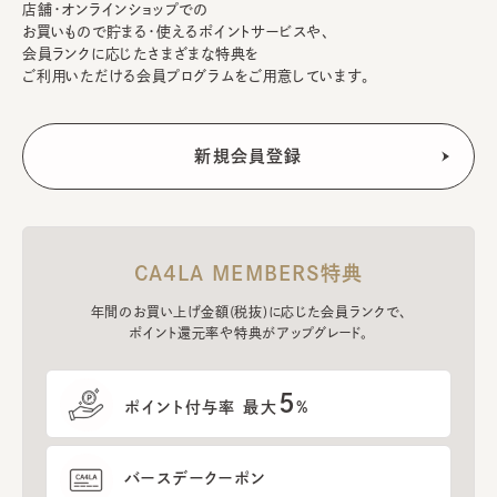
店舗・オンラインショップでの
お買いもので貯まる・使えるポイントサービスや、
会員ランクに応じたさまざまな特典を
ご利用いただける会員プログラムをご用意しています。
CA4LA MEMBERS特典
年間のお買い上げ金額(税抜)に応じた会員ランクで、
ポイント還元率や特典がアップグレード。
5
ポイント付与率 最大
%
バースデークーポン