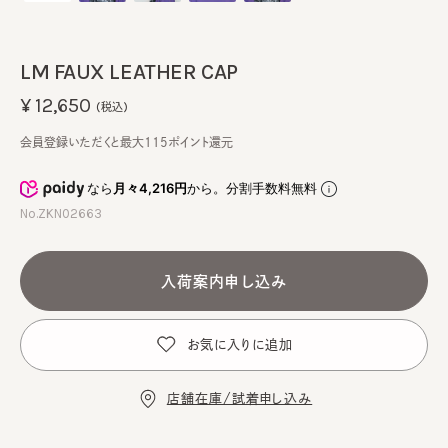
LM FAUX LEATHER CAP
¥12,650
(税込)
会員登録いただくと最大115ポイント還元
なら
月々4,216円
から。分割手数料無料
No.ZKN02663
入荷案内申し込み
お気に入りに追加
店舗在庫/試着申し込み