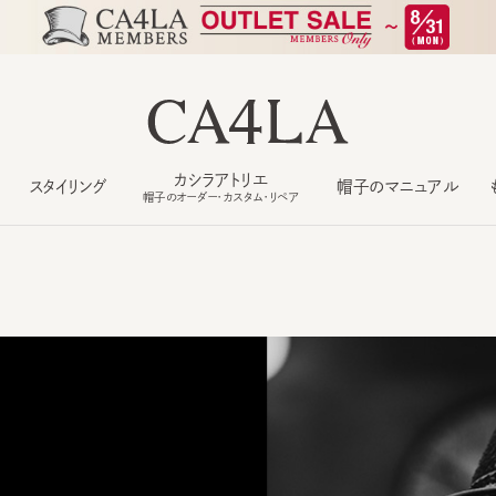
カシラアトリエ
スタイリング
帽子のマニュアル
もっ
帽子のオーダー・カスタム・リペア