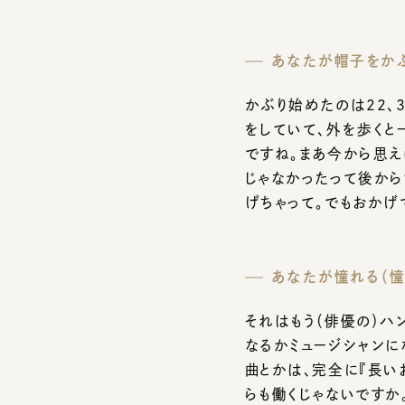
かぶり始めたのは22、3
をしていて、外を歩くと一
ですね。まあ今から思えば
じゃなかったって後から気
げちゃって。でもおかげで
あなたが憧れる（憧れ
それはもう（俳優の）ハン
なるかミュージシャンにな
曲とかは、完全に『長いお
らも働くじゃないですか。
なんです。帽子っていうの
あなたが帽子をかぶ