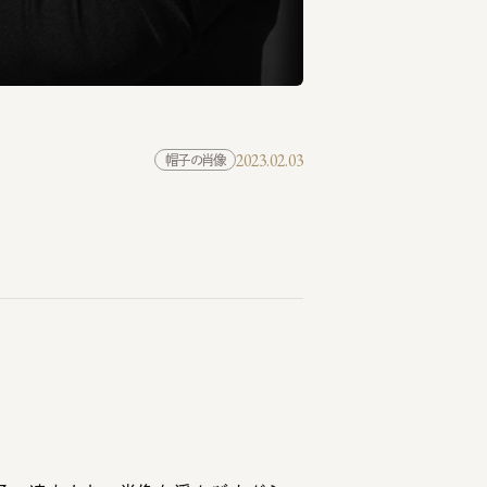
2023.02.03
帽子の肖像
の達人たちの肖像を浮かび上がら