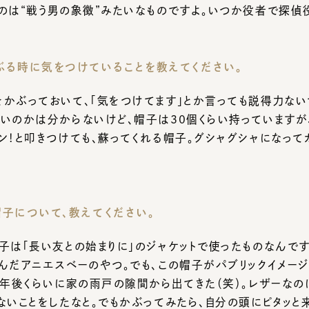
ぶっておいて、「気をつけてます」とか言っても説得力ないでし
いのかは分からないけど、帽子は30個くらい持っていますが、
！と叩きつけても、蘇ってくれる帽子。グシャグシャになってカッ
について、教えてください。
は「長い友との始まりに」のジャケットで使ったものなんです。メ
だアニエスベーのやつ。でも、この帽子がパブリックイメージに
年後くらいに家の雨戸の隙間から出てきた（笑）。レザーなのに
いことをしたなと。でもかぶってみたら、自分の頭にピタッと来た
使って脆くなってきたので、今は「ここぞ！」という時にだけかぶ