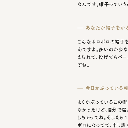
こんなボロボロの帽子をか
んですよ。多いのか少な
えられて、投げてもバーン
すね。
今日かぶっている帽子
よくかぶっているこの帽子
なかったけど、自分で選ん
しちゃってね。そしたら1
ボロになってて、申し訳な
らはもう相棒ですよ。長年
よ。