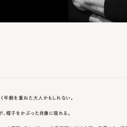
年齢を重ねた大人かもしれない。
、帽子をかぶった肖像に現れる。
レート写真、そして5つの共通質問に対する短い言葉から、帽子