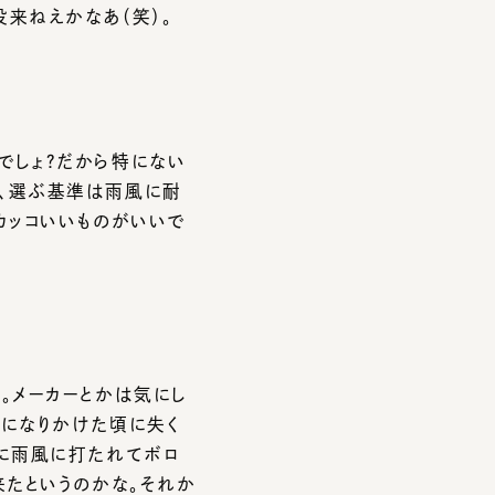
ょ？だから特にない
選ぶ基準は雨風に耐
コいいものがいいで
ーカーとかは気にし
なりかけた頃に失く
雨風に打たれてボロ
というのかな。それか
るようにしています