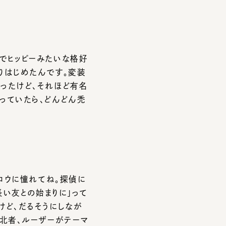
ッピーみたいな格好
じめたんです。変装
けど、それほど有名
いたら、どんどん禿
ウに憧れてね。探偵に
友との始まりに」って
、だるそうにしなが
者、ルーザーがテーマ
ねえかなあ（笑）。