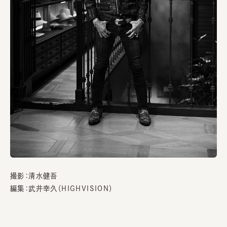
撮影：清水健吾
編集：武井幸久（HIGHVISION）