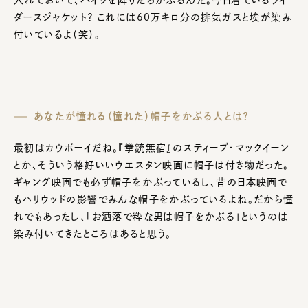
ダースジャケット？ これには60万キロ分の排気ガスと埃が染み
付いているよ（笑）。
あなたが憧れる（憧れた）帽子をかぶる人とは？
最初はカウボーイだね。『拳銃無宿』のスティーブ・マックイーン
とか、そういう格好いいウエスタン映画に帽子は付き物だった。
ギャング映画でも必ず帽子をかぶっているし、昔の日本映画で
もハリウッドの影響でみんな帽子をかぶっているよね。だから憧
れでもあったし、「お洒落で粋な男は帽子をかぶる」というのは
染み付いてきたところはあると思う。