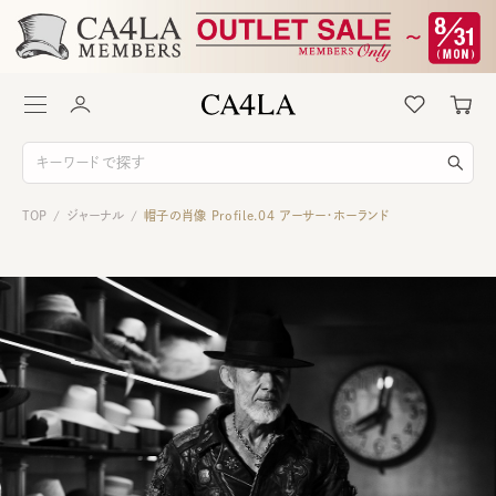
TOP
ジャーナル
帽子の肖像 Profile.04 アーサー・ホーランド
/
/