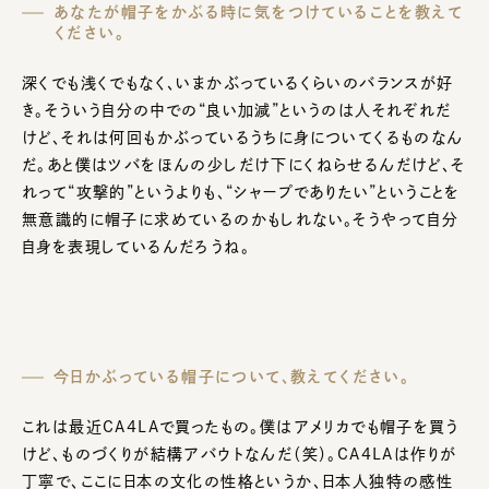
あなたが帽子をかぶる時に気をつけていることを教えて
ください。
深くでも浅くでもなく、いまかぶっているくらいのバランスが好
き。そういう自分の中での“良い加減”というのは人それぞれだ
けど、それは何回もかぶっているうちに身についてくるものなん
だ。あと僕はツバをほんの少しだけ下にくねらせるんだけど、そ
れって“攻撃的”というよりも、“シャープでありたい”ということを
無意識的に帽子に求めているのかもしれない。そうやって自分
自身を表現しているんだろうね。
今日かぶっている帽子について、教えてください。
これは最近CA4LAで買ったもの。僕はアメリカでも帽子を買う
けど、ものづくりが結構アバウトなんだ（笑）。CA4LAは作りが
丁寧で、ここに日本の文化の性格というか、日本人独特の感性