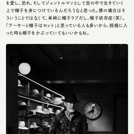
を愛し、恐れ、そしてジェントルマンとして世の中で生きていく
上で帽子を身につけているんだろうなと思った。僕の場合はそ
ういうことではなくて、単純に帽子ラブだし、帽子依存症（笑）。
「アーサーと帽子はセット」と思っている人も多いから、棺桶に入
った時も帽子をかぶっていてもいいかもね。