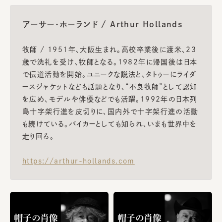
アーサー・ホーランド / Arthur Hollands
牧師 / 1951年、大阪生まれ。高校卒業後に渡米、23
歳で洗礼を受け、牧師となる。1982年に帰国後は日本
で伝道活動を開始。ユニークな説法と、タトゥーにライダ
ースジャケットなども話題となり、“不良牧師”として認知
を広め、モデルや俳優などでも活躍。1992年の日本列
島十字架行進を皮切りに、国内外で十字架行進の活動
も続けている。バイカーとしても知られ、いまも世界中を
走り回る。
https://arthur-hollands.com