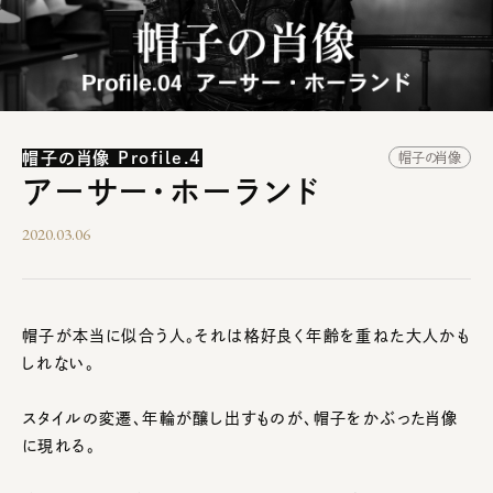
帽子の肖像 Profile.4
帽子の肖像
アーサー・ホーランド
2020.03.06
帽子が本当に似合う人。それは格好良く年齢を重ねた大人かも
しれない。
スタイルの変遷、年輪が醸し出すものが、帽子をかぶった肖像
に現れる。