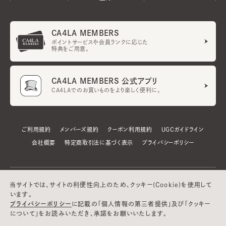
CA4LA MEMBERS
ポイントサービスや会員ランクに応じた
特典をご用意。
CA4LA MEMBERS 公式アプリ
CA4LAでのお買いものをより楽しく便利に。
ご利用規約
メンバーズ規約
クーポン利用規約
UGCガイドライン
会社概要
特定商取引法に基づく表示
プライバシーポリシー
当サイトでは、サイトの利便性向上のため、クッキー(Cookie)を使用して
います。
プライバシーポリシー
に記載の「個人情報の第三者提供」及び「クッキー
について」をお読みいただき、承諾をお願いいたします。