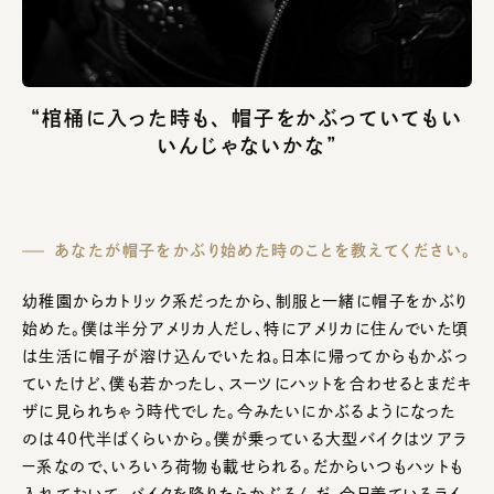
“棺桶に入った時も、 帽子をかぶっていてもい
いんじゃないかな”
あなたが帽子をかぶり始めた時のことを教えてください。
幼稚園からカトリック系だったから、制服と一緒に帽子をかぶり
始めた。僕は半分アメリカ人だし、特にアメリカに住んでいた頃
は生活に帽子が溶け込んでいたね。日本に帰ってからもかぶっ
ていたけど、僕も若かったし、スーツにハットを合わせるとまだキ
ザに見られちゃう時代でした。今みたいにかぶるようになった
のは40代半ばくらいから。僕が乗っている大型バイクはツアラ
ー系なので、いろいろ荷物も載せられる。だからいつもハットも
入れておいて、バイクを降りたらかぶるんだ。今日着ているライ