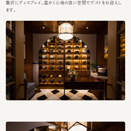
贅沢にディスプレイ。温かく心地の良い空間でゲストをお迎えし
ます。