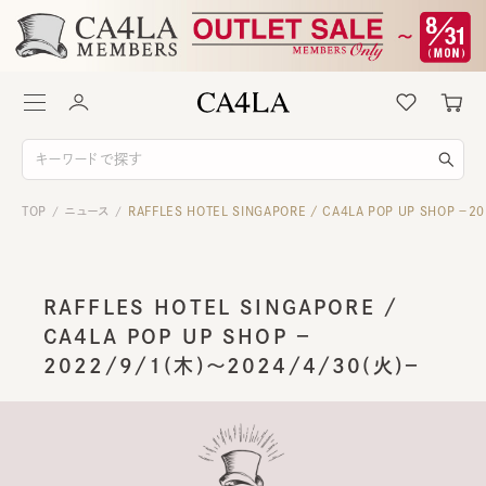
TOP
ニュース
RAFFLES HOTEL SINGAPORE / CA4LA POP UP SHOP －
/
/
RAFFLES HOTEL SINGAPORE /
CA4LA POP UP SHOP －
2022/9/1(木)～2024/4/30(火)－