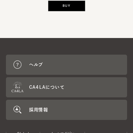
BUY
ヘルプ
CA4LAについて
採用情報