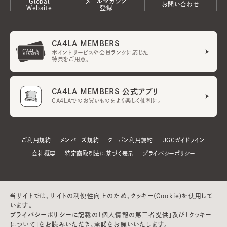
Global
メールマガジン
お問い合わせ
Website
登録
CA4LA MEMBERS
ポイントサービスや会員ランクに応じた
特典をご用意。
CA4LA MEMBERS 公式アプリ
CA4LAでのお買いものをより楽しく便利に。
ご利用規約
メンバーズ規約
クーポン利用規約
UGCガイドライン
会社概要
特定商取引法に基づく表示
プライバシーポリシー
当サイトでは、サイトの利便性向上のため、クッキー(Cookie)を使用して
います。
プライバシーポリシー
に記載の「個人情報の第三者提供」及び「クッキー
について」をお読みいただき、承諾をお願いいたします。