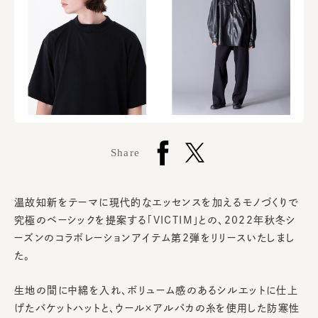
Share
温故知新をテーマに現代的なエッセンスを加えるモノづくりで
究極のベーシックを提案する「VICTIM」との、2022年秋冬シ
ーズンのコラボレーションアイテム第2弾をリリースいたしまし
た。
生地の間に中綿を入れ、ボリューム感のあるシルエットに仕上
げたバケットハットと、ウール×アルパカの糸を使用した防寒性