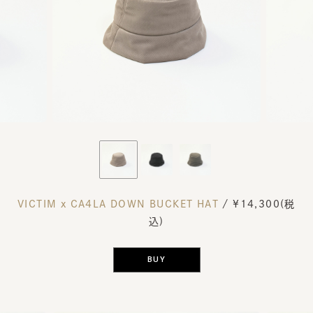
VICTIM x CA4LA DOWN BUCKET HAT
/ ¥14,300(税
込)
BUY