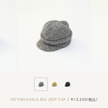
VICTIM×CA4LA BIG JEEP CAP
/ ¥13,200(税込)