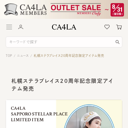
TOP
ニュース
札幌ステラプレイス20周年記念限定アイテム発売
/
/
札幌ステラプレイス20周年記念限定アイ
テム発売