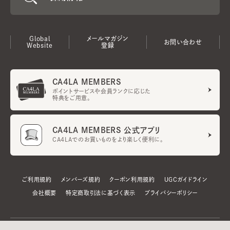
Global
メールマガジン
お問い合わせ
Website
登録
CA4LA MEMBERS
ポイントサービスや会員ランクに応じた
特典をご用意。
CA4LA MEMBERS 公式アプリ
CA4LAでのお買いものをより楽しく便利に。
ご利用規約
メンバーズ規約
クーポン利用規約
UGCガイドライン
会社概要
特定商取引法に基づく表示
プライバシーポリシー