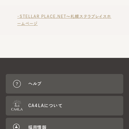
・STELLAR PLACE.NET～札幌ステラプレイスホ
ームページ
ヘルプ
CA4LAについて
採用情報