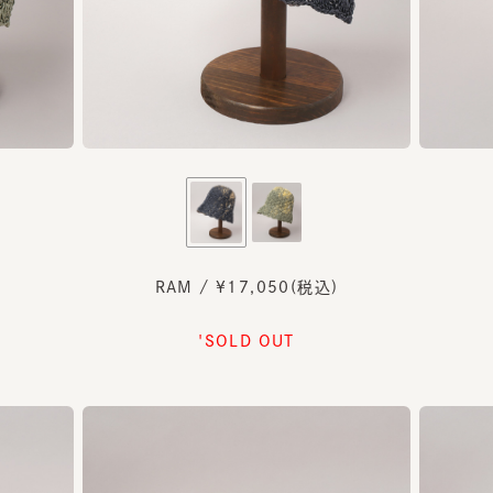
RAM / ¥17,050(税込)
'SOLD OUT