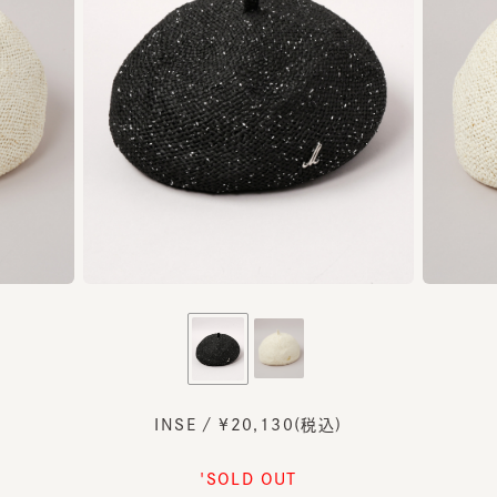
INSE / ¥20,130(税込)
'SOLD OUT