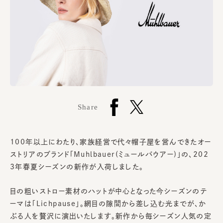
Share
100年以上にわたり、家族経営で代々帽子屋を営んできたオー
ストリアのブランド「Muhlbauer(ミュールバウアー)」の、202
3年春夏シーズンの新作が入荷しました。
目の粗いストロー素材のハットが中心となった今シーズンのテ
ーマは「Lichpause」。網目の隙間から差し込む光までが、か
ぶる人を贅沢に演出いたします。新作から毎シーズン人気の定