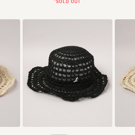
'SOLD OUT