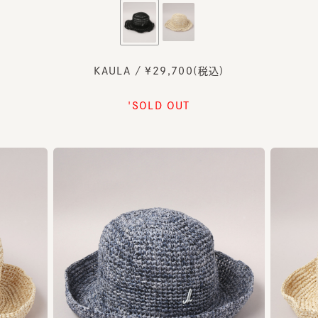
KAULA / ¥29,700(税込)
'SOLD OUT