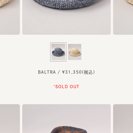
BALTRA / ¥31,350(税込)
'SOLD OUT