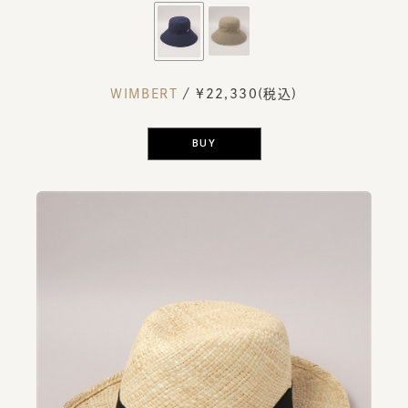
WIMBERT
/ ¥22,330(税込)
BUY