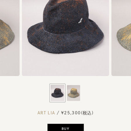
ART LIA
/ ¥25,300(税込)
BUY