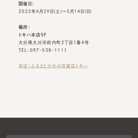
開催日：
2023年4月29日(土)～5月14日(日)
場所：
トキハ本店5F
大分県大分市府内町2丁目1番4号
TEL：097-538-1111
本店｜ふるさと大分の百貨店トキハ