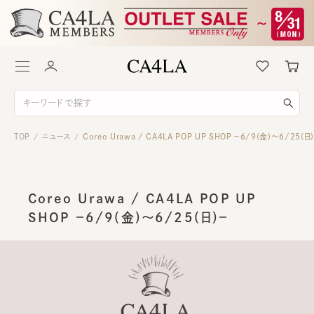
TOP
ニュース
Coreo Urawa / CA4LA POP UP SHOP －6/9(金)～6/25(日
/
/
Coreo Urawa / CA4LA POP UP
SHOP －6/9(金)～6/25(日)－