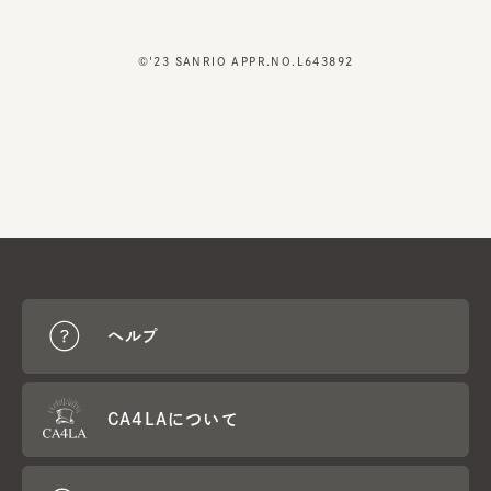
©'23 SANRIO APPR.NO.L643892
ヘルプ
CA4LAについて