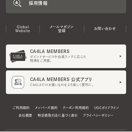
採用情報
Global
メールマガジン
お問い合わせ
Website
登録
CA4LA MEMBERS
ポイントサービスや会員ランクに応じた
特典をご用意。
CA4LA MEMBERS 公式アプリ
CA4LAでのお買いものをより楽しく便利に。
ご利用規約
メンバーズ規約
クーポン利用規約
UGCガイドライン
会社概要
特定商取引法に基づく表示
プライバシーポリシー