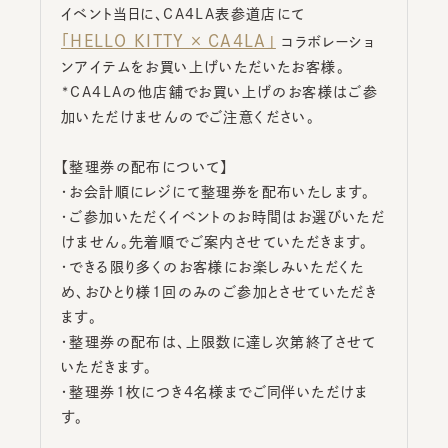
イベント当日に、CA4LA表参道店にて
「HELLO KITTY × CA4LA」
コラボレーショ
ンアイテムをお買い上げいただいたお客様。
*CA4LAの他店舗でお買い上げのお客様はご参
加いただけませんのでご注意ください。
【整理券の配布について】
・お会計順にレジにて整理券を配布いたします。
・ご参加いただくイベントのお時間はお選びいただ
けません。先着順でご案内させていただきます。
・できる限り多くのお客様にお楽しみいただくた
め、おひとり様1回のみのご参加とさせていただき
ます。
・整理券の配布は、上限数に達し次第終了させて
いただきます。
・整理券1枚につき4名様までご同伴いただけま
す。