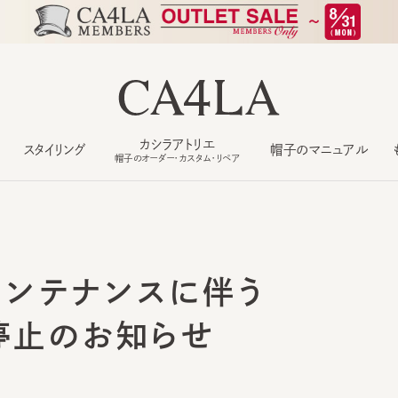
カシラアトリエ
スタイリング
帽子のマニュアル
もっ
帽子のオーダー・カスタム・リペア
ンテナンスに伴う
止のお知らせ