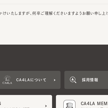
けいたしますが、何卒ご理解くださいますようお願い申し上げま
CA4LAについて
採用情報
CA4LA MEMB
に応じた特典をご用意。
CA4LAでのお買いものを