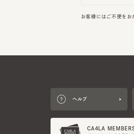
お客様にはご不便をおか
ヘルプ
CA4LA MEMBERS
ポイントサービスや会員ランク