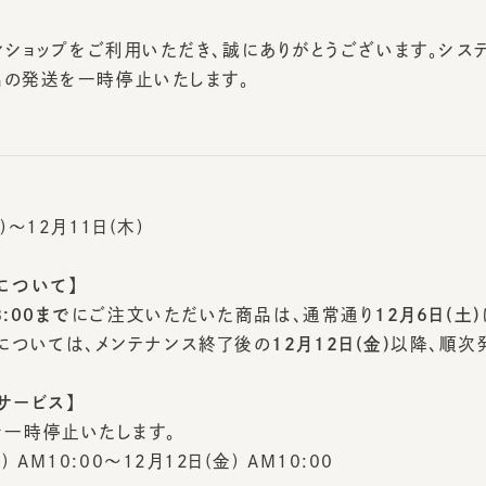
ンショップをご利用いただき、誠にありがとうございます。システム
の発送を一時停止いたします。
～12月11日(木)
ついて】
00まで
にご注文いただいた商品は、通常通り
12月6日(土)
に発
ついては、メンテナンス終了後の
12月12日(金)
以降、順次発送
ービス】
時停止いたします。
AM10:00～12月12日(金) AM10:00