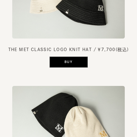
THE MET CLASSIC LOGO KNIT HAT
/ ￥7,700(税込)
BUY