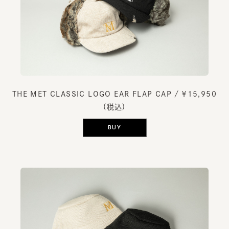
THE MET CLASSIC LOGO EAR FLAP CAP
/ ￥15,950
(税込)
BUY