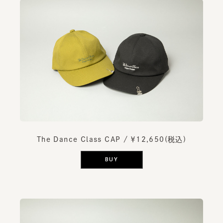
The Dance Class CAP
/ ￥12,650(税込)
BUY