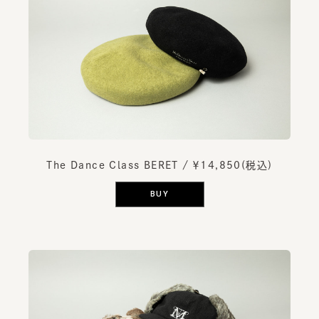
The Dance Class BERET
/ ￥14,850(税込)
BUY