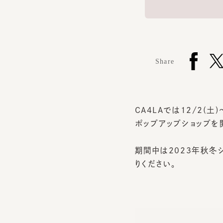
Share
CA4LAでは12/2(土)～
ポップアップショップを開
期間中は2023年秋冬シ
りください。
開催日：
2023年12月2日(