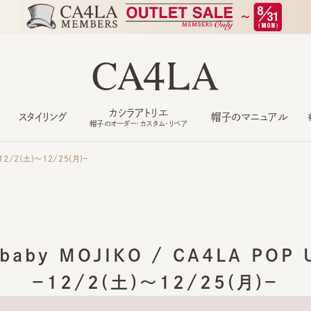
カシラアトリエ
スタイリング
帽子のマニュアル
もっ
帽子のオーダー・カスタム・リペア
/2(土)～12/25(月)－
aby MOJIKO / CA4LA POP U
－12/2(土)～12/25(月)－