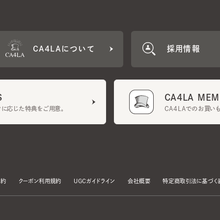
CA4LAについて
採用情報
CA4LA MEMB
に応じた特典をご用意。
CA4LAでのお買いものを
クーポン利用規約
UGCガイドライン
会社概要
特定商取引法に基づく表示
す。
いて」をお読みいただき、承諾をお願いいたします。