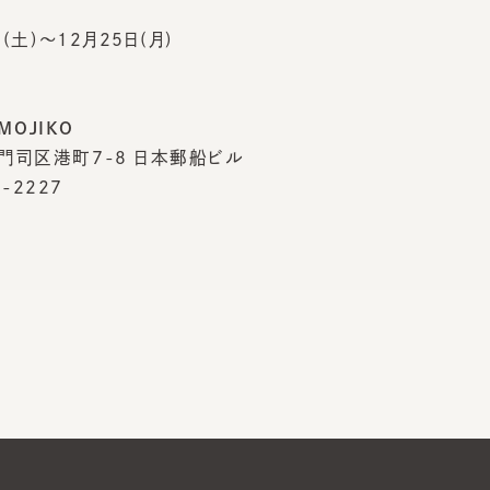
OJIKO
司区港町7-8 日本郵船ビル
2227