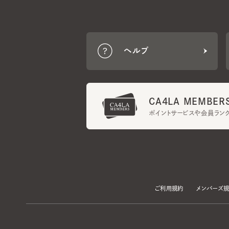
ヘルプ
CA4LA MEMBERS
ポイントサービスや会員ランク
ご利用規約
メンバーズ規約
当サイトでは、サイトの利便性向上のため、クッキー(Cookie)を使用していま
プライバシーポリシー
に記載の「個人情報の第三者提供」及び「クッキーにつ