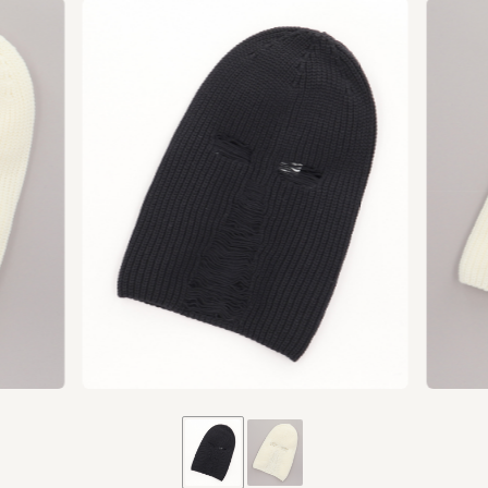
 × CA4LA GIANT SOLDIER BALACLAVA
/ ￥16,500(税
※CA4LAではグリーンの取り扱いはございません。