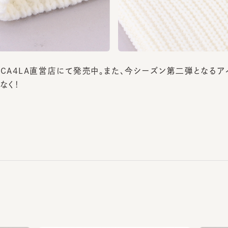
A4LA直営店にて発売中。また、今シーズン第二弾となるアイ
く！