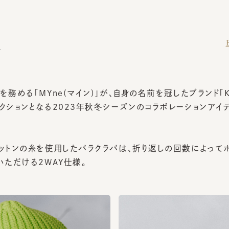
Back
める「MYne(マイン)」が、自身の名前を冠したブランド「KAMI
ションとなる2023年秋冬シーズンのコラボレーションアイテム
トンの糸を使用したバラクラバは、折り返しの回数によってボリ
ただける2WAY仕様。