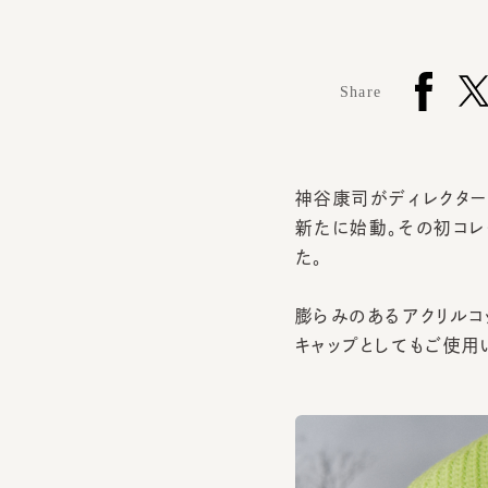
Share
神谷康司がディレクターを務
新たに始動。その初コレク
た。
膨らみのあるアクリルコッ
キャップとしてもご使用い