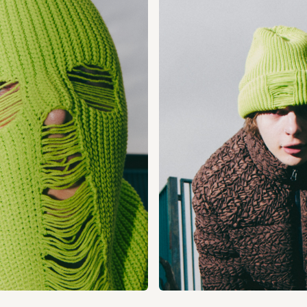
徴で、目出し部分のホールをニットならではの針抜きのデザイン