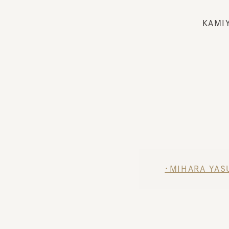
・MIHARA YASUH