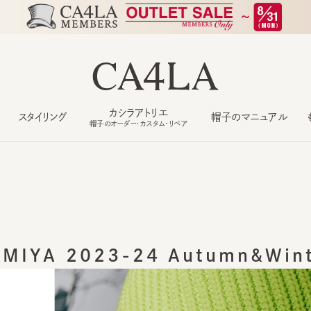
カシラアトリエ
スタイリング
帽子のマニュアル
もっ
帽子のオーダー・カスタム・リペア
MIYA 2023-24 Autumn&Winte