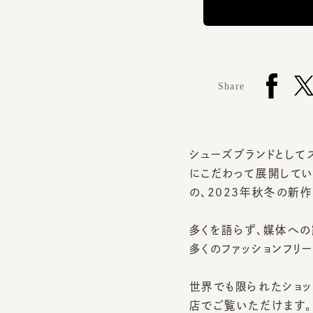
Share
シューズブランドとしてス
にこだわって展開しているブラ
の、2023年秋冬の新作
多くを語らず、媒体への露
多くのファッションフリー
世界でも限られたショップ
店でご覧いただけます。お