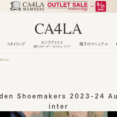
カシラアトリエ
スタイリング
帽子のマニュアル
もっ
帽子のオーダー・カスタム・リペア
ter
den Shoemakers 2023-24 Aut
inter