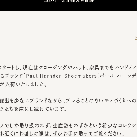
Back
タートし、現在はクロージングやハット、家具までをハンドメイド
ンド「Paul Harnden Shoemakers(ポール ハーンデン
が入荷いたしました。
出も少ないブランドながら、ブレることのないモノづくりへの姿
クたちを虜にし続けています。
でしか取り扱われず、生産数もわずかという希少なコレクションを
近くにお越しの際は、ぜひお手に取ってご覧ください。