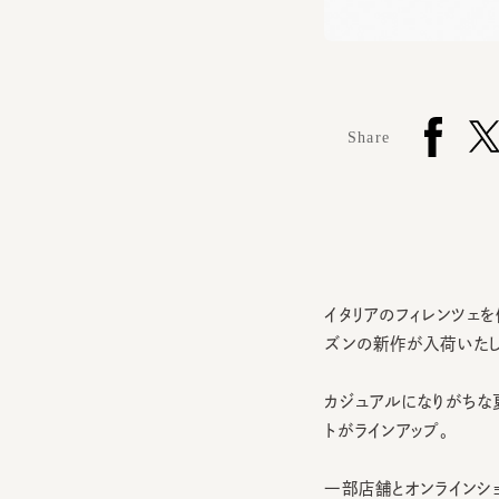
Share
イタリアのフィレンツェを代表す
ズンの新作が入荷いたしま
カジュアルになりがちな夏
トがラインアップ。
一部店舗とオンラインショ
取り扱い店舗：表参道店 / 