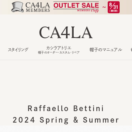
カシラアトリエ
スタイリング
帽子のマニュアル
もっ
帽子のオーダー・カスタム・リペア
Raffaello Bettini
2024 Spring ＆ Summer