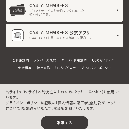
CA4LA MEMBERS
ポイントサービスや会員ランクに応じた
特典をご用意。
CA4LA MEMBERS 公式アプリ
CA4LAでのお買いものをより楽しく便利に。
ご利用規約
メンバーズ規約
クーポン利用規約
UGCガイドライン
会社概要
特定商取引法に基づく表示
プライバシーポリシー
当サイトでは、サイトの利便性向上のため、クッキー(Cookie)を使用して
います。
プライバシーポリシー
に記載の「個人情報の第三者提供」及び「クッキー
について」をお読みいただき、承諾をお願いいたします。
©CA4LA INC. All Rights Reserved.
承諾する