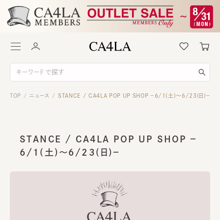
TOP
ニュース
STANCE / CA4LA POP UP SHOP －6/1(土)～6/23(日)－
/
/
STANCE / CA4LA POP UP SHOP －
6/1(土)～6/23(日)－