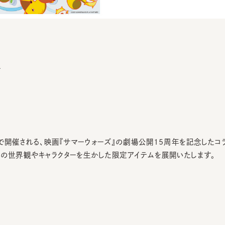
で開催される、映画『サマーウォーズ』の劇場公開15周年を記念したコラボ
世界観やキャラクターを生かした限定アイテムを展開いたします。