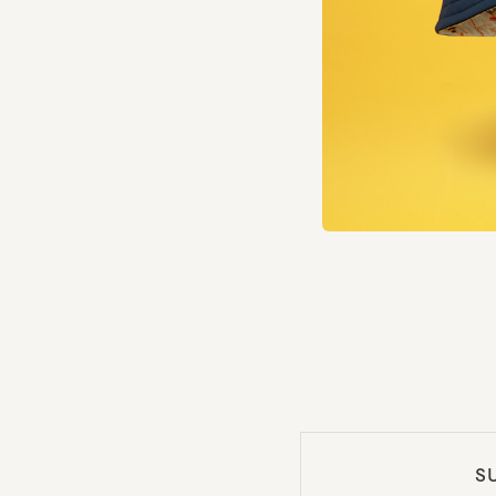
SU
池袋パ