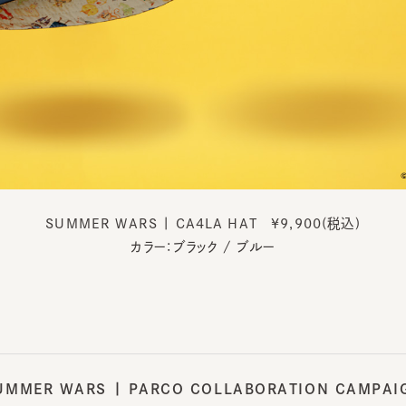
SUMMER WARS | CA4LA HAT ¥9,900(税込)
カラー：ブラック / ブルー
MMER WARS | PARCO
COLLABORATION CAMPAIGN
2024年7月19日(金)-9月1日(日)
https://parco.jp/page/summerwars15th/
取り扱い店舗
ルコ店 / 心斎橋パルコ店 /
仙台パルコ店 / ONLINE PARC