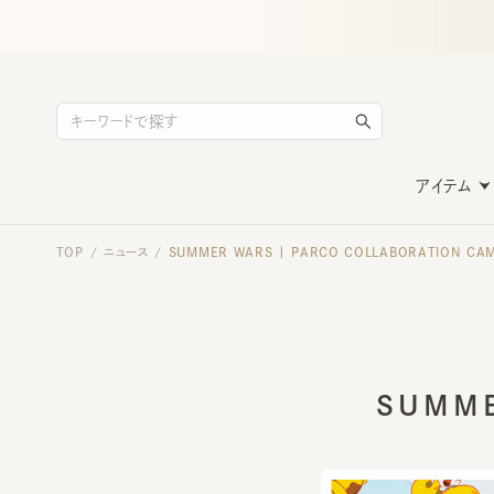
アイテム
TOP
ニュース
SUMMER WARS | PARCO COLLABORATION CAMP
/
/
SUMMER