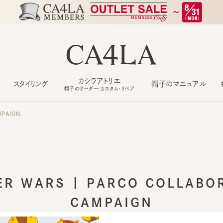
カシラアトリエ
スタイリング
帽子のマニュアル
もっ
帽子のオーダー・カスタム・リペア
AIGN
 WARS | PARCO COLLABORA
CAMPAIGN