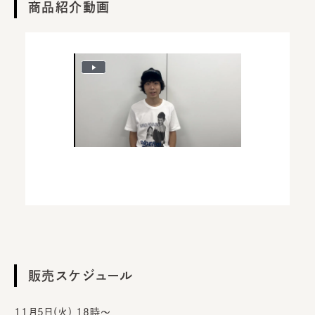
商品紹介動画
Play
Video
販売スケジュール
11月5日(火) 18時～