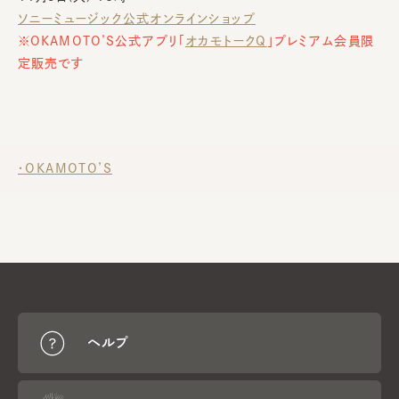
ソニーミュージック公式オンラインショップ
※OKAMOTO’S公式アプリ「
オカモトークQ
」プレミアム会員限
定販売です
・OKAMOTO’S
ヘルプ