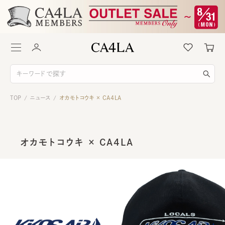
TOP
ニュース
オカモトコウキ × CA4LA
/
/
オカモトコウキ × CA4LA