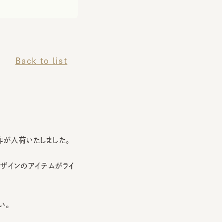
Back to list
入荷いたしました。
ンのアイテムがライ