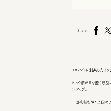
Share
1875年に創業したイタリ
ヒョウ柄が目を惹く新型の
ンアップ。
一部店舗を除く全国のCA