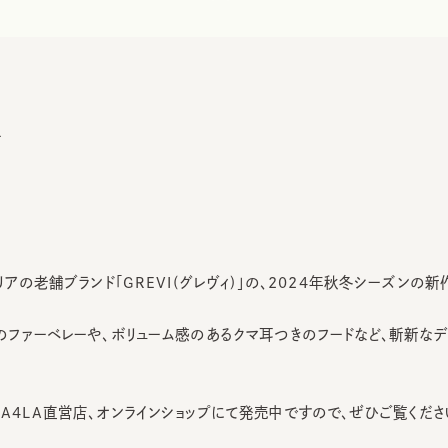
アの老舗ブランド「GREVI(グレヴィ)」の、2024年秋冬シーズンの新作が
ファーベレーや、ボリューム感のあるクマ耳つきのフードなど、斬新なデザイ
4LA直営店、オンラインショップにて発売中ですので、ぜひご覧ください。