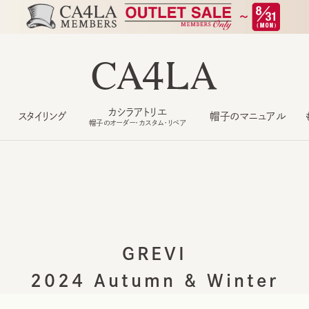
カシラアトリエ
スタイリング
帽子のマニュアル
もっ
帽子のオーダー・カスタム・リペア
GREVI
2024 Autumn & Winter