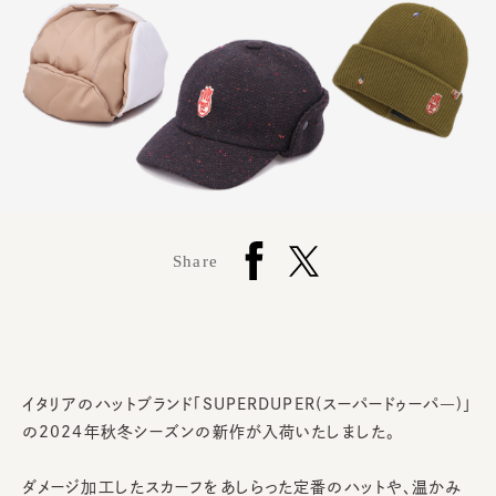
Share
イタリアのハットブランド「SUPERDUPER(スーパードゥーパ―)」
の2024年秋冬シーズンの新作が入荷いたしました。
ダメージ加工したスカーフをあしらった定番のハットや、温かみ